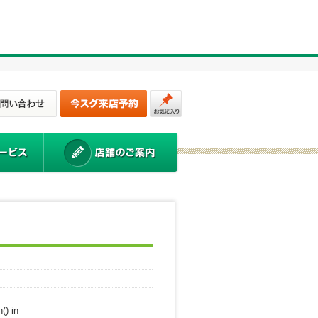
() in