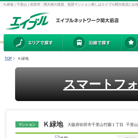
Ｋ緑地｜千里山｜吹田市・関大前の賃貸、賃貸マンション探しはエイブル関大前店にお
TOP
Ｋ緑地
スマートフ
Ｋ緑地
大阪府吹田市千里山竹園１丁目 千里
マンション