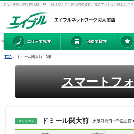
ドミール関大前｜関大前｜1K｜3階｜吹田市・関大前の賃貸、賃貸マンション探しはエ
TOP
ドミール関大前｜3階
スマートフ
ドミール関大前
大阪府吹田市千里山西１丁
マンション