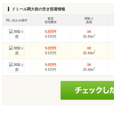
ドミール関大前の空き部屋情報
家賃
間取り
問い合わせ物件
管理費等
面積
5.8万円
1K
2
0.5万円
25.43m
5.9万円
1K
2
0.5万円
25.43m
5.9万円
1K
2
0.5万円
25.43m