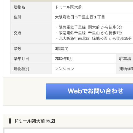
建物名
ドミール関大前
住所
大阪府吹田市千里山西１丁目
・阪急電鉄千里線 関大前 から徒歩5分
交通
・阪急電鉄千里線 千里山 から徒歩7分
・北大阪急行南北線 緑地公園 から徒歩19分
階数
3階建て
築年月日
2003年9月
駐車場
建物種別
マンション
建物構
ドミール関大前
地図