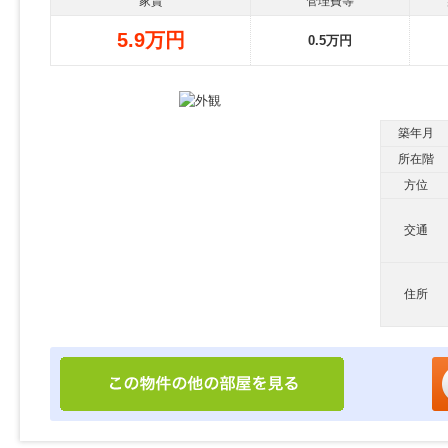
家賃
管理費等
5.9万円
0.5万円
築年月
所在階
方位
交通
住所